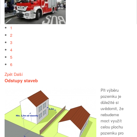
1
2
3
4
5
6
Zpět
Další
Odstupy staveb
Při výběru
pozemku je
důležité si
uvědomit, že
nebudeme
moct využít
celou plochu
pozemku pro