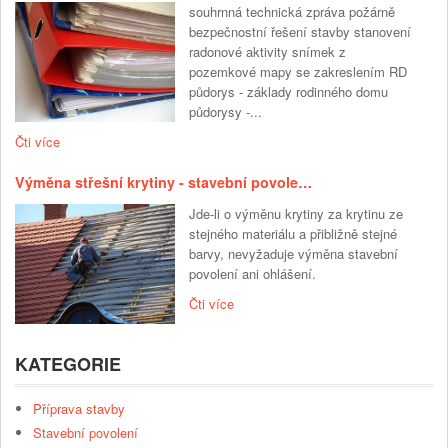
souhrnná technická zpráva požárně
bezpečnostní řešení stavby stanovení
radonové aktivity snímek z
pozemkové mapy se zakreslením RD
půdorys - základy rodinného domu
půdorysy -...
Čti více
Výměna střešní krytiny - stavební povole…
Jde-li o výměnu krytiny za krytinu ze
stejného materiálu a přibližně stejné
barvy, nevyžaduje výměna stavební
povolení ani ohlášení.
Čti více
KATEGORIE
Příprava stavby
Stavební povolení