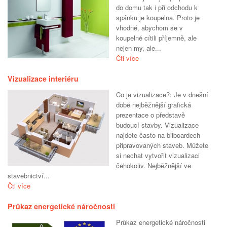
do domu tak i při odchodu k
spánku je koupelna. Proto je
vhodné, abychom se v
koupelně cítili příjemně, ale
nejen my, ale...
Čti více
Vizualizace interiéru
Co je vizualizace?: Je v dnešní
době nejběžnější grafická
prezentace o představě
budoucí stavby. Vizualizace
najdete často na bilboardech
připravovaných staveb. Můžete
si nechat vytvořit vizualizaci
čehokoliv. Nejběžnější ve
stavebnictví...
Čti více
Průkaz energetické náročnosti
Průkaz energetické náročnosti