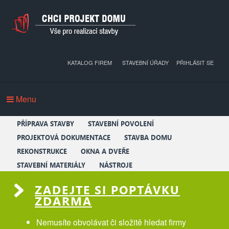
KATALOG FIREM
STAVEBNÍ ÚŘADY
PŘIHLÁSIT SE
Menu
PŘÍPRAVA STAVBY
STAVEBNÍ POVOLENÍ
PROJEKTOVÁ DOKUMENTACE
STAVBA DOMU
REKONSTRUKCE
OKNA A DVEŘE
STAVEBNÍ MATERIÁLY
NÁSTROJE
ZADEJTE SI POPTÁVKU
ZDARMA
Nemusíte obvolávat či složitě hledat firmy