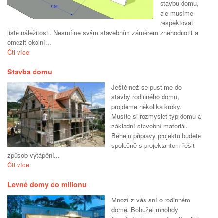
stavbu domu,
ale musíme
respektovat
jisté náležitosti. Nesmíme svým stavebním záměrem znehodnotit a
omezit okolní...
Čti více
Stavba domu
Ještě než se pustíme do
stavby rodinného domu,
projdeme několika kroky.
Musíte si rozmyslet typ domu a
základní stavební materiál.
Během připravy projektu budete
společně s projektantem řešit
způsob vytápění...
Čti více
Levné domy do milionu
Mnozí z vás sní o rodinném
domě. Bohužel mnohdy