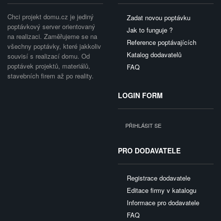
Chci projekt domu.cz je jediný
Zadat novou poptávku
poptávkový server orientovaný
Jak to funguje ?
na realizaci. Zaměřujeme se na
Reference poptávajících
všechny poptávky, které jakkoliv
Katalog dodavatelů
souvisí s realizací domu. Od
poptávek projektů, materiálů,
FAQ
stavebních firem až po reality.
LOGIN FORM
PŘIHLÁSIT SE
PRO DODAVATELE
Registrace dodavatele
Editace firmy v katalogu
Informace pro dodavatele
FAQ