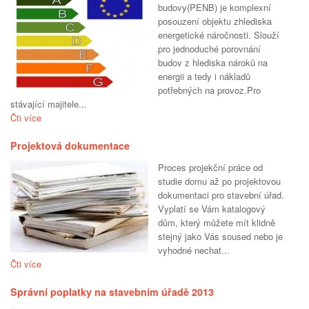
budovy(PENB) je komplexní
posouzení objektu zhlediska
energetické náročnosti. Slouží
pro jednoduché porovnání
budov z hlediska nároků na
energii a tedy i nákladů
potřebných na provoz.Pro
stávající majitele...
Čti více
Projektová dokumentace
Proces projekční práce od
studie domu až po projektovou
dokumentaci pro stavební úřad.
Vyplatí se Vám katalogový
dům, který můžete mít klidně
stejný jako Vás soused nebo je
vyhodné nechat...
Čti více
Správní poplatky na stavebním úřadě 2013