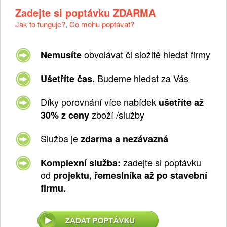
Zadejte si poptávku ZDARMA
Jak to funguje?
,
Co mohu poptávat?
obvolávat či složitě hledat firmy
Nemusíte
Budeme hledat za Vás
Ušetříte čas.
Díky porovnání více nabídek
ušetříte až
zboží /služby
30% z ceny
Služba je
zdarma a nezávazná
zadejte si poptávku
Komplexní služba:
od
projektu, řemeslníka až po stavební
firmu.