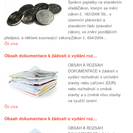
Správní poplatky na stavebním
úřaděZákon, kterým se mění
zákon č. 183/2006 Sb., o
územním plánování a
stavebním řádu (stavební
zákon), ve znění pozdějších
předpisů, a některé související zákonyZákon č. 634/2004...
Čti více
Obsah dokumentace k žádosti o vydání roz…
OBSAH A ROZSAH
DOKUMENTACE k žádosti o
vydání rozhodnutí o umístění
stavby nebo zařízení (DUR)
nebo rozhodnutí o změně
stavby a o změně vlivu stavby
na využití území
Čti více
Obsah dokumentace k žádosti o vydání roz…
OBSAH A ROZSAH