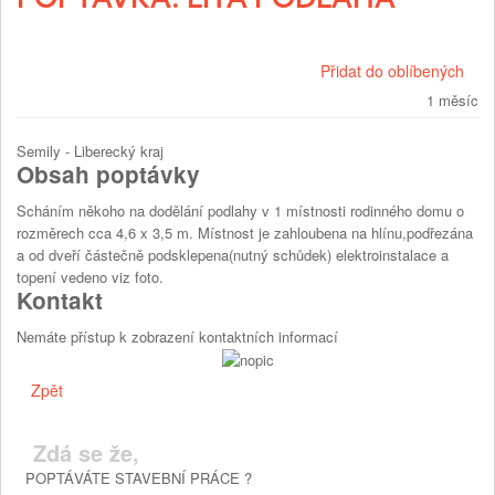
Přidat do oblíbených
1 měsíc
Semily - Liberecký kraj
Obsah poptávky
Scháním někoho na dodělání podlahy v 1 místnosti rodinného domu o
rozměrech cca 4,6 x 3,5 m. Místnost je zahloubena na hlínu,podřezána
a od dveří částečně podsklepena(nutný schůdek) elektroinstalace a
topení vedeno viz foto.
Kontakt
Nemáte přístup k zobrazení kontaktních informací
Zpět
Zdá se že,
POPTÁVÁTE STAVEBNÍ PRÁCE ?