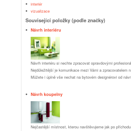
interiér
vizualizace
Související položky (podle značky)
Návrh interiéru
Návrh interiéru si nechte zpracovat opravdovými profesion
Nejdůležitější je komunikace mezi Vámi a zpracovatelem n
Můžete i úplně vše nechat na bytovém designérovi od návr
Návrh koupelny
Nejčastější místnost, kterou navštěvujeme jak po příchodu