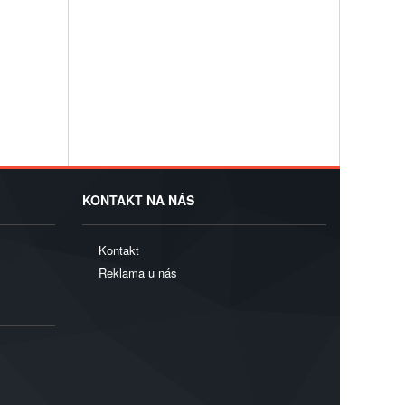
y
KONTAKT NA NÁS
Kontakt
Reklama u nás