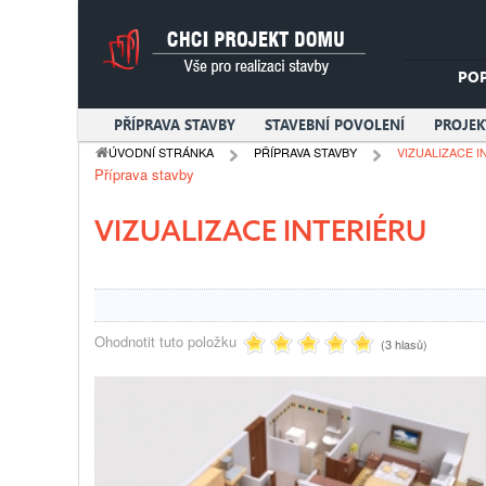
PO
PŘÍPRAVA STAVBY
STAVEBNÍ POVOLENÍ
PROJE
ÚVODNÍ STRÁNKA
PŘÍPRAVA STAVBY
VIZUALIZACE I
Příprava stavby
VIZUALIZACE INTERIÉRU
Ohodnotit tuto položku
(3 hlasů)