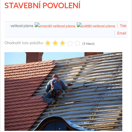
STAVEBNÍ POVOLENÍ
velikost písma
Tisk
Email
Ohodnotit tuto položku
(3 hlasů)