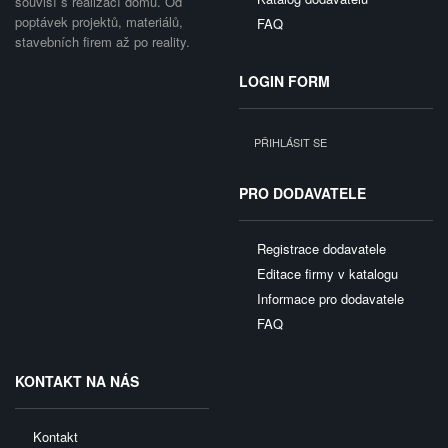
souvisí s realizací domu. Od
poptávek projektů, materiálů,
FAQ
stavebních firem až po reality.
LOGIN FORM
PŘIHLÁSIT SE
PRO DODAVATELE
Registrace dodavatele
Editace firmy v katalogu
Informace pro dodavatele
FAQ
KONTAKT NA NÁS
Kontakt