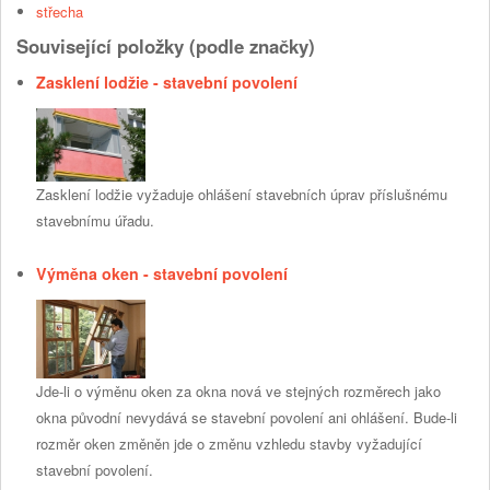
střecha
Související položky (podle značky)
Zasklení lodžie - stavební povolení
Zasklení lodžie vyžaduje ohlášení stavebních úprav příslušnému
stavebnímu úřadu.
Výměna oken - stavební povolení
Jde-li o výměnu oken za okna nová ve stejných rozměrech jako
okna původní nevydává se stavební povolení ani ohlášení. Bude-li
rozměr oken změněn jde o změnu vzhledu stavby vyžadující
stavební povolení.