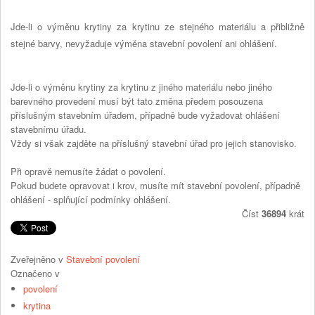
Jde-li o výměnu krytiny za krytinu ze stejného materiálu a přibližně
stejné barvy, nevyžaduje výměna stavební povolení ani ohlášení.
Jde-li o výměnu krytiny za krytinu z jiného materiálu nebo jiného
barevného provedení musí být tato změna předem posouzena
příslušným stavebním úřadem, případně bude vyžadovat ohlášení
stavebnímu úřadu.
Vždy si však zajděte na příslušný stavební úřad pro jejich stanovisko.
Při opravě nemusíte žádat o povolení.
Pokud budete opravovat i krov, musíte mít stavební povolení, případně
ohlášení - splňující podmínky ohlášení.
Číst
36894
krát
Zveřejněno v
Stavební povolení
Označeno v
povolení
krytina