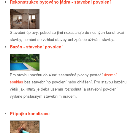
Rekonstrukce bytového jádra - stavebni povolení
Stavební úpravy, pokud se jimi nezasahuje do nosných konstrukcí
stavby, nemění se vzhled stavby ani způsob užívání stavby...
Bazén - stavební povolení
Pro stavbu bazénu do 40m² zastavěné plochy postačí
územní
souhlas
bez stavebního povolení nebo ohlášení. Pro stavbu bazénu
větší jak 40m2 je třeba územní rozhodnutí a stavební povolení
vydané příslušným stavebním úřadem.
Přípojka kanalizace