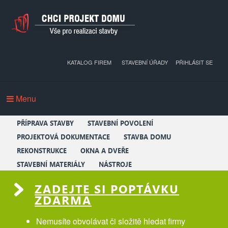
KATALOG FIREM
STAVEBNÍ ÚŘADY
PŘIHLÁSIT SE
Menu
PŘÍPRAVA STAVBY
STAVEBNÍ POVOLENÍ
PROJEKTOVÁ DOKUMENTACE
STAVBA DOMU
REKONSTRUKCE
OKNA A DVEŘE
STAVEBNÍ MATERIÁLY
NÁSTROJE
ZADEJTE SI POPTÁVKU
ZDARMA
Nemusíte obvolávat či složitě hledat firmy