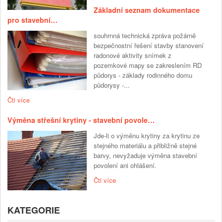
Základní seznam dokumentace
pro stavební…
souhrnná technická zpráva požárně
bezpečnostní řešení stavby stanovení
radonové aktivity snímek z
pozemkové mapy se zakreslením RD
půdorys - základy rodinného domu
půdorysy -...
Čti více
Výměna střešní krytiny - stavební povole…
Jde-li o výměnu krytiny za krytinu ze
stejného materiálu a přibližně stejné
barvy, nevyžaduje výměna stavební
povolení ani ohlášení.
Čti více
KATEGORIE