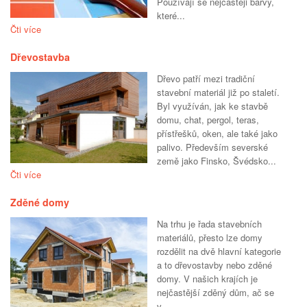
Používají se nejčastěji barvy,
které...
Čti více
Dřevostavba
Dřevo patří mezi tradiční
stavební materiál již po staletí.
Byl využíván, jak ke stavbě
domu, chat, pergol, teras,
přístřešků, oken, ale také jako
palivo. Především severské
země jako Finsko, Švédsko...
Čti více
Zděné domy
Na trhu je řada stavebních
materiálů, přesto lze domy
rozdělit na dvě hlavní kategorie
a to dřevostavby nebo zděné
domy. V našich krajích je
nejčastější zděný dům, ač se
v...