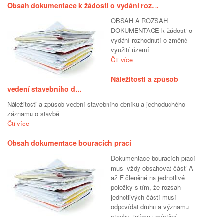
Obsah dokumentace k žádosti o vydání roz…
OBSAH A ROZSAH
DOKUMENTACE k žádosti o
vydání rozhodnutí o změně
využití území
Čti více
Náležitosti a způsob
vedení stavebního d…
Náležitosti a způsob vedení stavebního deníku a jednoduchého
záznamu o stavbě
Čti více
Obsah dokumentace bouracích prací
Dokumentace bouracích prací
musí vždy obsahovat části A
až F členěné na jednotlivé
položky s tím, že rozsah
jednotlivých částí musí
odpovídat druhu a významu
stavby, jejímu umístění,