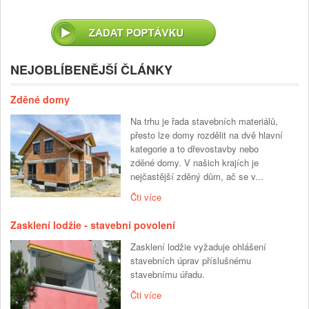
NEJOBLÍBENĚJŠÍ ČLÁNKY
Zděné domy
Na trhu je řada stavebních materiálů,
přesto lze domy rozdělit na dvě hlavní
kategorie a to dřevostavby nebo
zděné domy. V našich krajích je
nejčastější zděný dům, ač se v...
Čti více
Zasklení lodžie - stavební povolení
Zasklení lodžie vyžaduje ohlášení
stavebních úprav příslušnému
stavebnímu úřadu.
Čti více