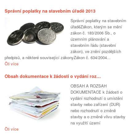
Správní poplatky na stavebním úřadě 2013
Správní poplatky na stavebním
úřaděZákon, kterým se mění
zákon č. 183/2006 Sb., o
územním plánování a
stavebním řádu (stavební
zákon), ve znění pozdějších
předpisů, a některé související zákonyZákon č. 634/2004...
Čti více
Obsah dokumentace k žádosti o vydání roz…
OBSAH A ROZSAH
DOKUMENTACE k žádosti o
vydání rozhodnutí o umístění
stavby nebo zařízení (DUR)
nebo rozhodnutí o změně
stavby a o změně vlivu stavby
na využití území
Čti více