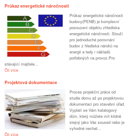
Průkaz energetické náročnosti
Průkaz energetické náročnosti
budovy(PENB) je komplexní
posouzení objektu zhlediska
energetické náročnosti. Slouží
pro jednoduché porovnání
budov z hlediska nároků na
energii a tedy i nákladů
potřebných na provoz.Pro
stávající majitele...
Čti více
Projektová dokumentace
Proces projekční práce od
studie domu až po projektovou
dokumentaci pro stavební úřad.
Vyplatí se Vám katalogový
dům, který můžete mít klidně
stejný jako Vás soused nebo je
vyhodné nechat...
Čti více