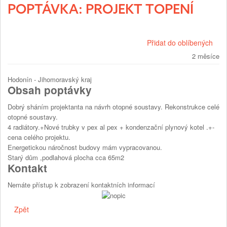
POPTÁVKA: PROJEKT TOPENÍ
Přidat do oblíbených
2 měsíce
Hodonín - Jihomoravský kraj
Obsah poptávky
Dobrý sháním projektanta na návrh otopné soustavy. Rekonstrukce celé
otopné soustavy.
4 radiátory.+Nové trubky v pex al pex + kondenzační plynový kotel .+-
cena celého projektu.
Energetickou náročnost budovy mám vypracovanou.
Starý dům ,podlahová plocha cca 65m2
Kontakt
Nemáte přístup k zobrazení kontaktních informací
Zpět