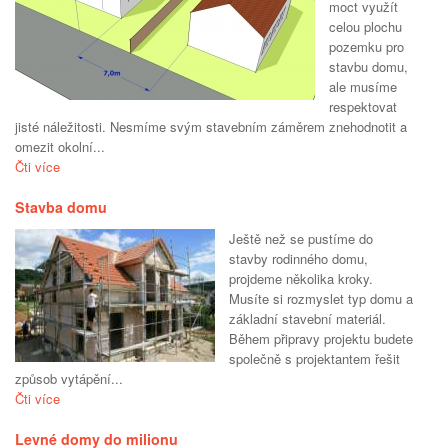
moct využít
celou plochu
pozemku pro
stavbu domu,
ale musíme
respektovat
jisté náležitosti. Nesmíme svým stavebním záměrem znehodnotit a
omezit okolní...
Čti více
Stavba domu
Ještě než se pustíme do
stavby rodinného domu,
projdeme několika kroky.
Musíte si rozmyslet typ domu a
základní stavební materiál.
Během připravy projektu budete
společně s projektantem řešit
způsob vytápění...
Čti více
Levné domy do milionu