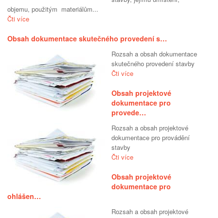
objemu, použitým materiálům...
Čti více
Obsah dokumentace skutečného provedení s…
Rozsah a obsah dokumentace
skutečného provedení stavby
Čti více
Obsah projektové
dokumentace pro
provede…
Rozsah a obsah projektové
dokumentace pro provádění
stavby
Čti více
Obsah projektové
dokumentace pro
ohlášen…
Rozsah a obsah projektové