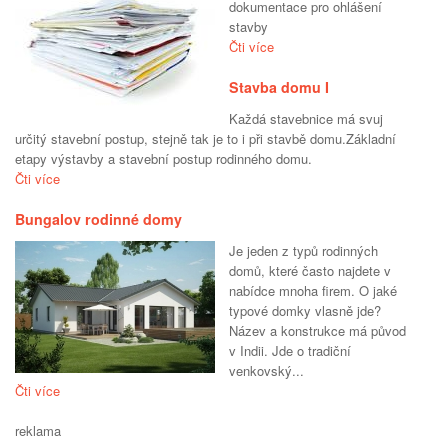
dokumentace pro ohlášení
stavby
Čti více
Stavba domu I
Každá stavebnice má svuj
určitý stavební postup, stejně tak je to i při stavbě domu.Základní
etapy výstavby a stavební postup rodinného domu.
Čti více
Bungalov rodinné domy
Je jeden z typů rodinných
domů, které často najdete v
nabídce mnoha firem. O jaké
typové domky vlasně jde?
Název a konstrukce má původ
v Indii. Jde o tradiční
venkovský...
Čti více
reklama