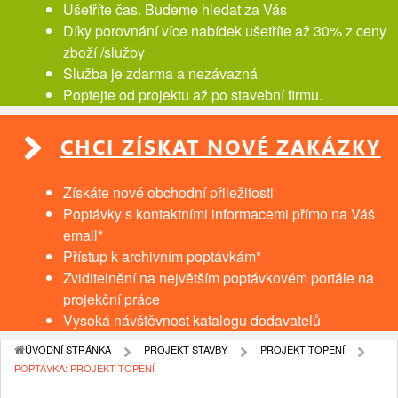
Ušetříte čas. Budeme hledat za Vás
Díky porovnání více nabídek ušetříte až 30% z ceny
zboží /služby
Služba je zdarma a nezávazná
Poptejte od projektu až po stavební firmu.
CHCI ZÍSKAT NOVÉ ZAKÁZKY
Získáte nové obchodní přiležitosti
Poptávky s kontaktními informacemi přímo na Váš
email*
Přístup k archivním poptávkám*
Zviditelnění na největším poptávkovém portále na
projekční práce
Vysoká návštěvnost katalogu dodavatelů
ÚVODNÍ STRÁNKA
PROJEKT STAVBY
PROJEKT TOPENÍ
POPTÁVKA: PROJEKT TOPENÍ