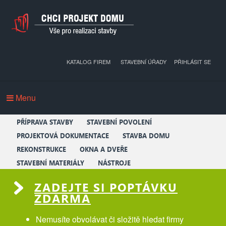
KATALOG FIREM
STAVEBNÍ ÚŘADY
PŘIHLÁSIT SE
Menu
PŘÍPRAVA STAVBY
STAVEBNÍ POVOLENÍ
PROJEKTOVÁ DOKUMENTACE
STAVBA DOMU
REKONSTRUKCE
OKNA A DVEŘE
STAVEBNÍ MATERIÁLY
NÁSTROJE
ZADEJTE SI POPTÁVKU
ZDARMA
Nemusíte obvolávat či složitě hledat firmy