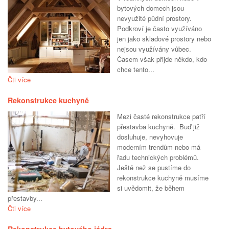
bytových domech jsou
nevyužité půdní prostory.
Podkroví je často využíváno
jen jako skladové prostory nebo
nejsou využívány vůbec.
Časem však přijde někdo, kdo
chce tento...
Čti více
Rekonstrukce kuchyně
Mezi časté rekonstrukce patří
přestavba kuchyně. Buď již
dosluhuje, nevyhovuje
moderním trendům nebo má
řadu technických problémů.
Ještě než se pustíme do
rekonstrukce kuchyně musíme
si uvědomit, že během
přestavby...
Čti více