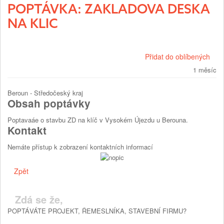
POPTÁVKA: ZAKLADOVA DESKA
NA KLIC
Přidat do oblíbených
1 měsíc
Beroun - Středočeský kraj
Obsah poptávky
Poptavaáe o stavbu ZD na klíč v Vysokém Újezdu u Berouna.
Kontakt
Nemáte přístup k zobrazení kontaktních informací
Zpět
Zdá se že,
POPTÁVÁTE PROJEKT, ŘEMESLNÍKA, STAVEBNÍ FIRMU?