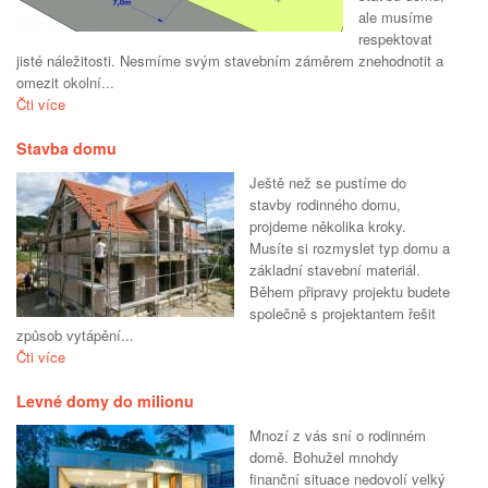
ale musíme
respektovat
jisté náležitosti. Nesmíme svým stavebním záměrem znehodnotit a
omezit okolní...
Čti více
Stavba domu
Ještě než se pustíme do
stavby rodinného domu,
projdeme několika kroky.
Musíte si rozmyslet typ domu a
základní stavební materiál.
Během připravy projektu budete
společně s projektantem řešit
způsob vytápění...
Čti více
Levné domy do milionu
Mnozí z vás sní o rodinném
domě. Bohužel mnohdy
finanční situace nedovolí velký