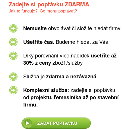
Zadejte si poptávku ZDARMA
Jak to funguje?
,
Co mohu poptávat?
obvolávat či složitě hledat firmy
Nemusíte
Budeme hledat za Vás
Ušetříte čas.
Díky porovnání více nabídek
ušetříte až
zboží /služby
30% z ceny
Služba je
zdarma a nezávazná
zadejte si poptávku
Komplexní služba:
od
projektu, řemeslníka až po stavební
firmu.