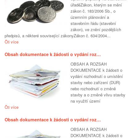
úřaděZákon, kterým se mění
zákon č. 183/2006 Sb., o
územním plánování a
stavebním řádu (stavební
zákon), ve znění pozdějších
předpisů, a některé související zákonyZákon č. 634/2004...
Čti více
Obsah dokumentace k žádosti o vydání roz…
OBSAH A ROZSAH
DOKUMENTACE k žádosti o
vydání rozhodnutí o umístění
stavby nebo zařízení (DUR)
nebo rozhodnutí o změně
stavby a o změně vlivu stavby
na využití území
Čti více
Obsah dokumentace k žádosti o vydání roz…
OBSAH A ROZSAH
DOKUMENTACE k žádosti o