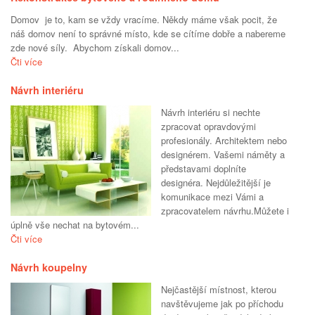
Domov je to, kam se vždy vracíme. Někdy máme však pocit, že
náš domov není to správné místo, kde se cítíme dobře a nabereme
zde nové síly. Abychom získali domov...
Čti více
Návrh interiéru
Návrh interiéru si nechte
zpracovat opravdovými
profesionály. Architektem nebo
designérem. Vašemi náměty a
představami doplníte
designéra. Nejdůležitější je
komunikace mezi Vámi a
zpracovatelem návrhu.Můžete i
úplně vše nechat na bytovém...
Čti více
Návrh koupelny
Nejčastější místnost, kterou
navštěvujeme jak po příchodu