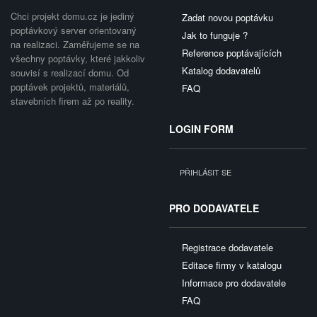
Chci projekt domu.cz je jediný
Zadat novou poptávku
poptávkový server orientovaný
Jak to funguje ?
na realizaci. Zaměřujeme se na
Reference poptávajících
všechny poptávky, které jakkoliv
Katalog dodavatelů
souvisí s realizací domu. Od
poptávek projektů, materiálů,
FAQ
stavebních firem až po reality.
LOGIN FORM
PŘIHLÁSIT SE
PRO DODAVATELE
Registrace dodavatele
Editace firmy v katalogu
Informace pro dodavatele
FAQ