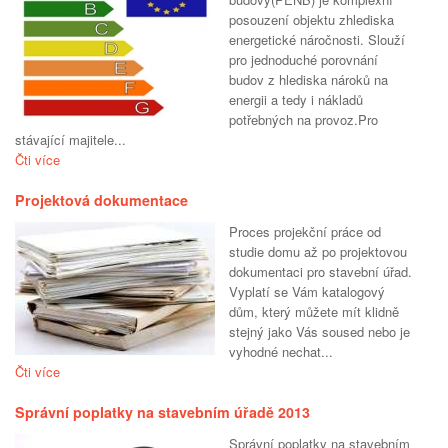
posouzení objektu zhlediska
energetické náročnosti. Slouží
pro jednoduché porovnání
budov z hlediska nároků na
energii a tedy i nákladů
potřebných na provoz.Pro
stávající majitele...
Čti více
Projektová dokumentace
Proces projekční práce od
studie domu až po projektovou
dokumentaci pro stavební úřad.
Vyplatí se Vám katalogový
dům, který můžete mít klidně
stejný jako Vás soused nebo je
vyhodné nechat...
Čti více
Správní poplatky na stavebním úřadě 2013
Správní poplatky na stavebním