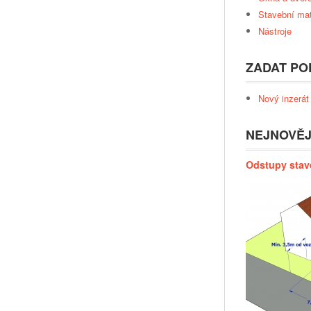
Stavební mat
Nástroje
ZADAT PO
Nový inzerát
NEJNOVĚJ
Odstupy stav