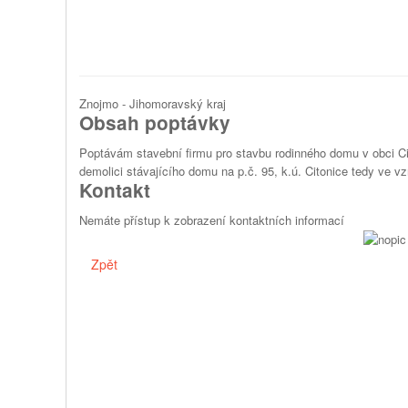
Znojmo - Jihomoravský kraj
Obsah poptávky
Poptávám stavební firmu pro stavbu rodinného domu v obci C
demolici stávajícího domu na p.č. 95, k.ú. Citonice tedy ve vzn
Kontakt
Nemáte přístup k zobrazení kontaktních informací
Zpět