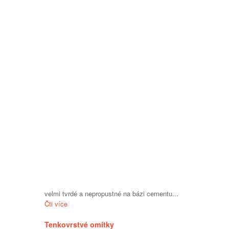
velmi tvrdé a nepropustné na bázi cementu...
Čti více
Tenkovrstvé omítky