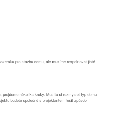
 pozemku pro stavbu domu, ale musíme respektovat jisté
, projdeme několika kroky. Musíte si rozmyslet typ domu
ojektu budete společně s projektantem řešit způsob