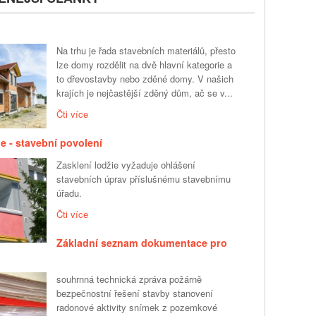
Na trhu je řada stavebních materiálů, přesto
lze domy rozdělit na dvě hlavní kategorie a
to dřevostavby nebo zděné domy. V našich
krajích je nejčastější zděný dům, ač se v...
Čti více
ie - stavební povolení
Zasklení lodžie vyžaduje ohlášení
stavebních úprav příslušnému stavebnímu
úřadu.
Čti více
Základní seznam dokumentace pro
souhrnná technická zpráva požárně
bezpečnostní řešení stavby stanovení
radonové aktivity snímek z pozemkové