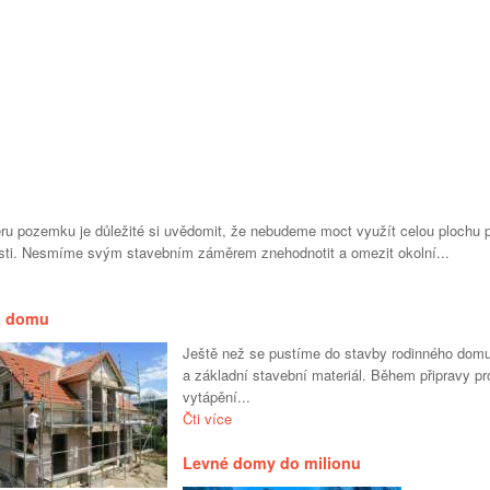
ěru pozemku je důležité si uvědomit, že nebudeme moct využít celou plochu
osti. Nesmíme svým stavebním záměrem znehodnotit a omezit okolní...
a domu
Ještě než se pustíme do stavby rodinného domu
a základní stavební materiál. Během připravy pr
vytápění...
Čti více
Levné domy do milionu