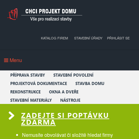
KATALOG FIREM
STAVEBNÍ ÚŘADY
PŘIHLÁSIT SE
Menu
PŘÍPRAVA STAVBY
STAVEBNÍ POVOLENÍ
PROJEKTOVÁ DOKUMENTACE
STAVBA DOMU
REKONSTRUKCE
OKNA A DVEŘE
STAVEBNÍ MATERIÁLY
NÁSTROJE
ZADEJTE SI POPTÁVKU
ZDARMA
Nemusíte obvolávat či složitě hledat firmy