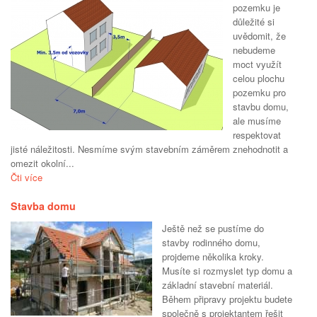
pozemku je
důležité si
uvědomit, že
nebudeme
moct využít
celou plochu
pozemku pro
stavbu domu,
ale musíme
respektovat
jisté náležitosti. Nesmíme svým stavebním záměrem znehodnotit a
omezit okolní...
Čti více
Stavba domu
Ještě než se pustíme do
stavby rodinného domu,
projdeme několika kroky.
Musíte si rozmyslet typ domu a
základní stavební materiál.
Během připravy projektu budete
společně s projektantem řešit