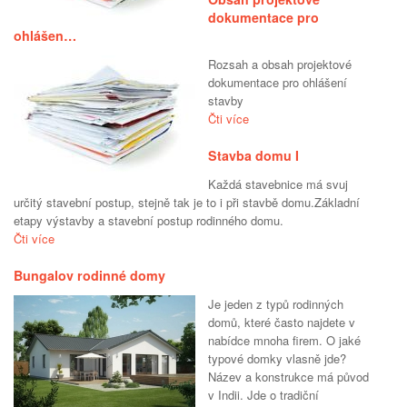
dokumentace pro
ohlášen…
Rozsah a obsah projektové
dokumentace pro ohlášení
stavby
Čti více
Stavba domu I
Každá stavebnice má svuj
určitý stavební postup, stejně tak je to i při stavbě domu.Základní
etapy výstavby a stavební postup rodinného domu.
Čti více
Bungalov rodinné domy
Je jeden z typů rodinných
domů, které často najdete v
nabídce mnoha firem. O jaké
typové domky vlasně jde?
Název a konstrukce má původ
v Indii. Jde o tradiční