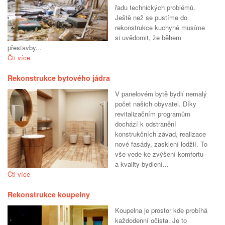
řadu technických problémů.
Ještě než se pustíme do
rekonstrukce kuchyně musíme
si uvědomit, že během
přestavby...
Čti více
Rekonstrukce bytového jádra
V panelovém bytě bydlí nemalý
počet našich obyvatel. Díky
revitalizačním programům
dochází k odstranění
konstrukčních závad, realizace
nové fasády, zasklení lodžií. To
vše vede ke zvýšení komfortu
a kvality bydlení...
Čti více
Rekonstrukce koupelny
Koupelna je prostor kde probíhá
každodenní očista. Je to