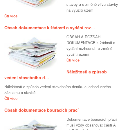
stavby a o změně vlivu stavby
na využití území
Čti více
Obsah dokumentace k žádosti o vydání roz…
OBSAH A ROZSAH
DOKUMENTACE k žádosti o
vydání rozhodnutí o změně
využití území
Čti více
Náležitosti a způsob
vedení stavebního d…
Náležitosti a způsob vedení stavebního deníku a jednoduchého
záznamu o stavbě
Čti více
Obsah dokumentace bouracích prací
Dokumentace bouracích prací
musí vždy obsahovat části A