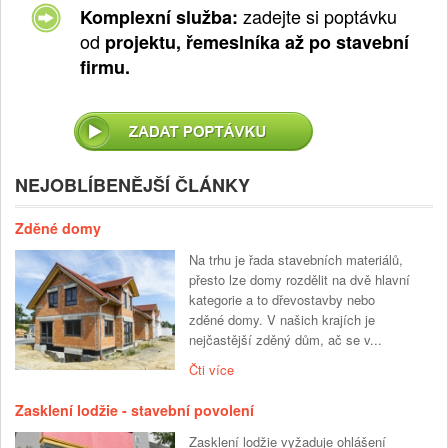
zadejte si poptávku
Komplexní služba:
od
projektu, řemeslníka až po stavební
firmu.
NEJOBLÍBENĚJŠÍ ČLÁNKY
Zděné domy
Na trhu je řada stavebních materiálů,
přesto lze domy rozdělit na dvě hlavní
kategorie a to dřevostavby nebo
zděné domy. V našich krajích je
nejčastější zděný dům, ač se v...
Čti více
Zasklení lodžie - stavební povolení
Zasklení lodžie vyžaduje ohlášení