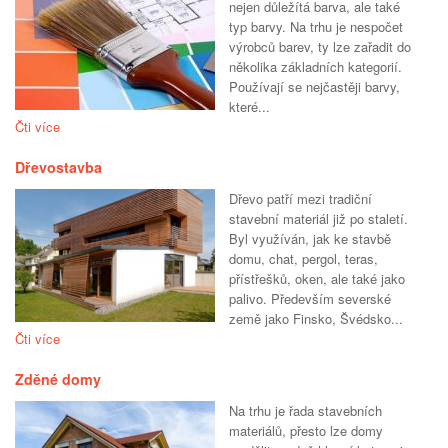
nejen důležítá barva, ale také
typ barvy. Na trhu je nespočet
výrobců barev, ty lze zařadit do
několika základních kategorií.
Používají se nejčastěji barvy,
které...
Čti více
Dřevostavba
Dřevo patří mezi tradiční
stavební materiál již po staletí.
Byl využíván, jak ke stavbě
domu, chat, pergol, teras,
přístřešků, oken, ale také jako
palivo. Především severské
země jako Finsko, Švédsko...
Čti více
Zděné domy
Na trhu je řada stavebních
materiálů, přesto lze domy