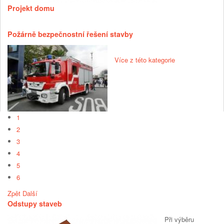
Projekt domu
Požárně bezpečnostní řešení stavby
Více z této kategorie
1
2
3
4
5
6
Zpět
Další
Odstupy staveb
Při výběru