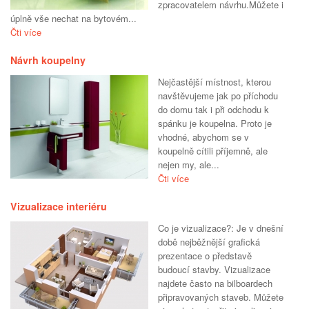
zpracovatelem návrhu.Můžete i
úplně vše nechat na bytovém...
Čti více
Návrh koupelny
Nejčastější místnost, kterou
navštěvujeme jak po příchodu
do domu tak i při odchodu k
spánku je koupelna. Proto je
vhodné, abychom se v
koupelně cítili příjemně, ale
nejen my, ale...
Čti více
Vizualizace interiéru
Co je vizualizace?: Je v dnešní
době nejběžnější grafická
prezentace o představě
budoucí stavby. Vizualizace
najdete často na bilboardech
připravovaných staveb. Můžete