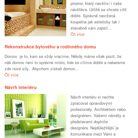
prostor, který navštíví i vaše
návštěva. Určitě se chcete cítit
dobře. Správně navržená
koupelna jak esteticky tak i
stavebně vám zajistí...
Čti více
Rekonstrukce bytového a rodinného domu
Domov je to, kam se vždy vracíme. Někdy máme však pocit, že
náš domov není to správné místo, kde se cítíme dobře a nabereme
zde nové síly. Abychom získali domov...
Čti více
Návrh interiéru
Návrh interiéru si nechte
zpracovat opravdovými
profesionály. Architektem nebo
designérem. Vašemi náměty a
představami doplníte
designéra. Nejdůležitější je
komunikace mezi Vámi a