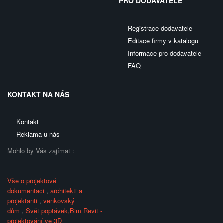
PRO DODAVATELE
Registrace dodavatele
Editace firmy v katalogu
Informace pro dodavatele
FAQ
KONTAKT NA NÁS
Kontakt
Reklama u nás
Mohlo by Vás zajímat :
Vše o projektové
dokumentaci
,
architekti a
projektanti
,
venkovský
dům
,
Svět poptávek,
Bim Revit -
projektování ve 3D