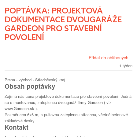
POPTÁVKA: PROJEKTOVÁ
DOKUMENTACE DVOUGARÁŽE
GARDEON PRO STAVEBNÍ
POVOLENÍ
Přidat do oblíbených
1 týden
Praha - východ - Středočeský kraj
Obsah poptávky
Zajímá nás cena projektové dokumentace pro stavební povolení. Jedná
se o montovanou, zateplenou dvougaráž firmy Gardeon ( viz
www.Gardeon.sk ).
Rozměr cca 6x6 m, s pultovou zateplenou střechou, včetně betonové
základové desky.
Kontakt