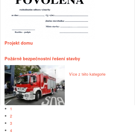
Projekt domu
Požárně bezpečnostní řešení stavby
Více z této kategorie
1
2
3
4