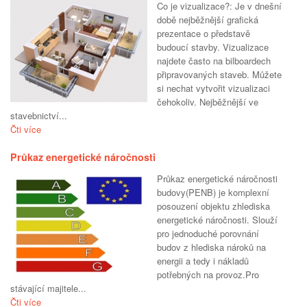
Co je vizualizace?: Je v dnešní
době nejběžnější grafická
prezentace o představě
budoucí stavby. Vizualizace
najdete často na bilboardech
připravovaných staveb. Můžete
si nechat vytvořit vizualizaci
čehokoliv. Nejběžnější ve
stavebnictví...
Čti více
Průkaz energetické náročnosti
Průkaz energetické náročnosti
budovy(PENB) je komplexní
posouzení objektu zhlediska
energetické náročnosti. Slouží
pro jednoduché porovnání
budov z hlediska nároků na
energii a tedy i nákladů
potřebných na provoz.Pro
stávající majitele...
Čti více