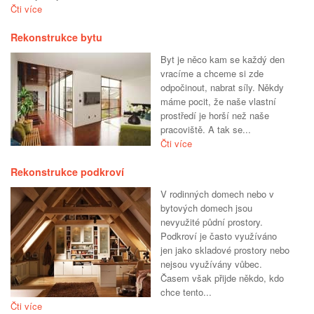
Čti více
Rekonstrukce bytu
Byt je něco kam se každý den
vracíme a chceme si zde
odpočinout, nabrat síly. Někdy
máme pocit, že naše vlastní
prostředí je horší než naše
pracoviště. A tak se...
Čti více
Rekonstrukce podkroví
V rodinných domech nebo v
bytových domech jsou
nevyužité půdní prostory.
Podkroví je často využíváno
jen jako skladové prostory nebo
nejsou využívány vůbec.
Časem však přijde někdo, kdo
chce tento...
Čti více