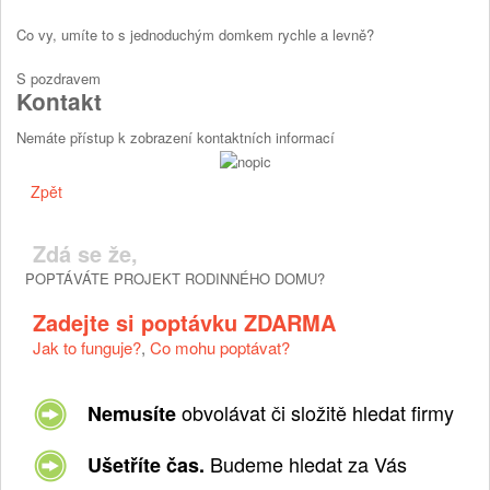
Co vy, umíte to s jednoduchým domkem rychle a levně?
S pozdravem
Kontakt
Nemáte přístup k zobrazení kontaktních informací
Zpět
Zdá se že,
POPTÁVÁTE PROJEKT RODINNÉHO DOMU?
Zadejte si poptávku ZDARMA
Jak to funguje?
,
Co mohu poptávat?
obvolávat či složitě hledat firmy
Nemusíte
Budeme hledat za Vás
Ušetříte čas.