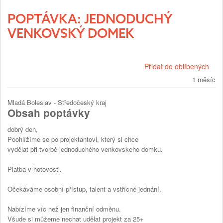
POPTÁVKA: JEDNODUCHÝ
VENKOVSKÝ DOMEK
Přidat do oblíbených
1 měsíc
Mladá Boleslav - Středočeský kraj
Obsah poptávky
dobrý den,
Poohlížíme se po projektantovi, který si chce
vydělat při tvorbě jednoduchého venkovskeho domku.
Platba v hotovosti.
Očekáváme osobní přístup, talent a vstřícné jednání.
Nabízíme víc než jen finanční odměnu.
Všude si můžeme nechat udělat projekt za 25+