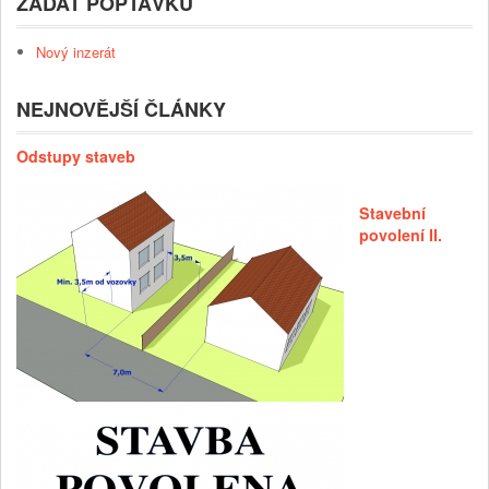
ZADAT POPTÁVKU
Nový inzerát
NEJNOVĚJŠÍ ČLÁNKY
Odstupy staveb
Stavební
povolení II.