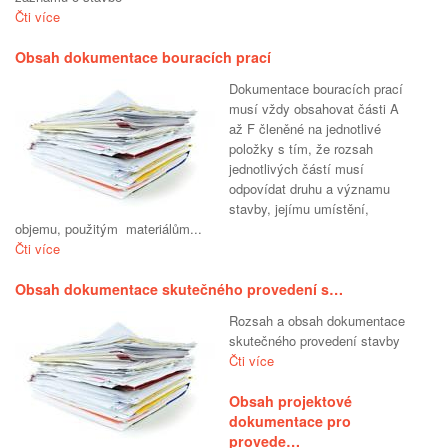
Čti více
Obsah dokumentace bouracích prací
Dokumentace bouracích prací
musí vždy obsahovat části A
až F členěné na jednotlivé
položky s tím, že rozsah
jednotlivých částí musí
odpovídat druhu a významu
stavby, jejímu umístění,
objemu, použitým materiálům...
Čti více
Obsah dokumentace skutečného provedení s…
Rozsah a obsah dokumentace
skutečného provedení stavby
Čti více
Obsah projektové
dokumentace pro
provede…