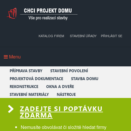
KATALOG FIREM
STAVEBNÍ ÚŘADY
PŘIHLÁSIT SE
Menu
PŘÍPRAVA STAVBY
STAVEBNÍ POVOLENÍ
PROJEKTOVÁ DOKUMENTACE
STAVBA DOMU
REKONSTRUKCE
OKNA A DVEŘE
STAVEBNÍ MATERIÁLY
NÁSTROJE
ZADEJTE SI POPTÁVKU
ZDARMA
Nemusíte obvolávat či složitě hledat firmy