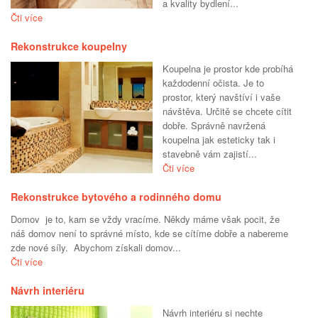
a kvality bydlení...
Čti více
Rekonstrukce koupelny
Koupelna je prostor kde probíhá
každodenní očista. Je to
prostor, který navštíví i vaše
návštěva. Určitě se chcete cítit
dobře. Správně navržená
koupelna jak esteticky tak i
stavebně vám zajistí...
Čti více
Rekonstrukce bytového a rodinného domu
Domov je to, kam se vždy vracíme. Někdy máme však pocit, že
náš domov není to správné místo, kde se cítíme dobře a nabereme
zde nové síly. Abychom získali domov...
Čti více
Návrh interiéru
Návrh interiéru si nechte