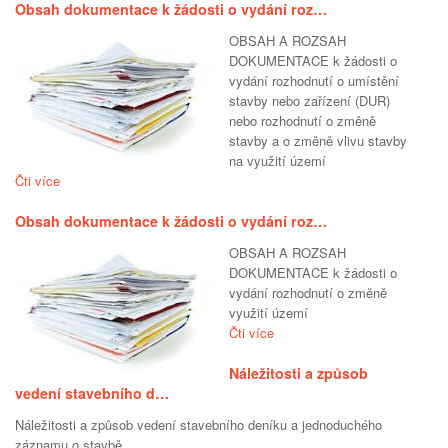
Obsah dokumentace k žádosti o vydání roz…
OBSAH A ROZSAH
DOKUMENTACE k žádosti o
vydání rozhodnutí o umístění
stavby nebo zařízení (DUR)
nebo rozhodnutí o změně
stavby a o změně vlivu stavby
na využití území
Čti více
Obsah dokumentace k žádosti o vydání roz…
OBSAH A ROZSAH
DOKUMENTACE k žádosti o
vydání rozhodnutí o změně
využití území
Čti více
Náležitosti a způsob
vedení stavebního d…
Náležitosti a způsob vedení stavebního deníku a jednoduchého
záznamu o stavbě