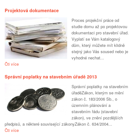
Projektová dokumentace
Proces projekční práce od
studie domu až po projektovou
dokumentaci pro stavební úřad.
Vyplatí se Vám katalogový
dům, který můžete mít klidně
stejný jako Vás soused nebo je
vyhodné nechat...
Čti více
Správní poplatky na stavebním úřadě 2013
Správní poplatky na stavebním
úřaděZákon, kterým se mění
zákon č. 183/2006 Sb., o
územním plánování a
stavebním řádu (stavební
zákon), ve znění pozdějších
předpisů, a některé související zákonyZákon č. 634/2004...
Čti více